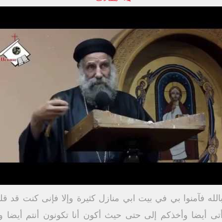
لله فآمنوا بي في بيت ابي منازل كثيرة وإلا فإنى كنت قد قل
ى أيضا وأخذكم إلى حتى حيث أكون أنا تكونون أنتم أيضا و