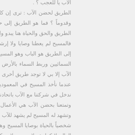
الآب يا للعجب ؟ .
الطريق لحضن الآب : ترى إن كان 
وقدوماً ؟ فما هو الطريق إلى
الطريق والحق والحياة هنا يبدو 
فالمسيح لم يعطنا وصايا ولا إر
إلى الطريق هو الباب وهو المسي
السمائيين وربط السماء بالأرض وم
الآب إلا بي لا توجد طريق أخرى 
عندما نأخذ المسيح في المعمود
ندخل في شركتنا مع الآب باتحاد
وتمتعنا بحضن الآب هي الأعمال ا
وتشهد له المسيح لم يشهد للآب ول
شخصياً بالحياة بوصايا المسيح وه