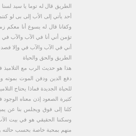
الطريق قال له توما يا سيد لسن
أحد يأتي إلى الأب إلى بى لو كنت
وكفانا قال له يسوع أنا معكم زم
تؤمن أني أنا في الآب والآب في
أني في الآب والآب في وإلا فصدق
الطريق والحق والحياة
هذا هو حديث الرب مع التلاميذ 
دفع الدين ودفن الموت بموته وأظهر
للحياة الجديدة فماذا يحتاج التل
كثيرة الصعود إذن معناه الوجو
كلنا إلى فوق ويجلس بنا عن يمي
وسكننا الحقيقي هو في بيت الآ
منهم بمحبة خاصة بحسب حالته وظرو