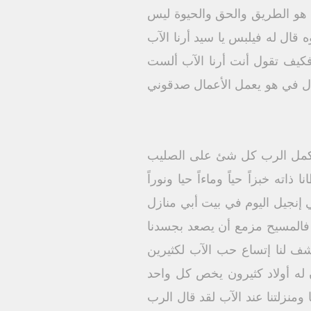
 هو الطريق والحق والحيوة ليس
 قال له فيلبس يا سيد أرنا الآب
 فكيف تقول أنت أرنا الآب ألست
ال في هو يعمل الأعمال صدقوني
د أكمل الرب كل شئ على الصليب
ته خبزاً حياً وماءاً حيا ونوراً
ي إنجيل اليوم في بيت أبي منازل
فالمسيح مزمع أن يصعد بجسدنا
شف لنا إتساع حب الآب لكثيرين
له أولاد كثيرون يخص كل واحد
ومنزلتنا عند الآب لقد قال الرب