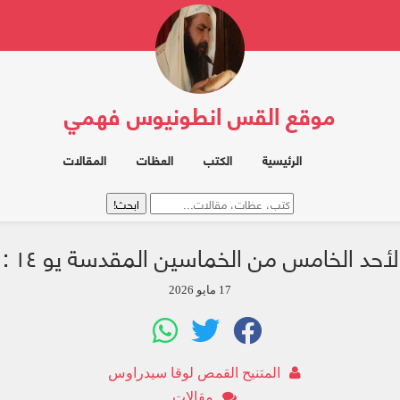
موقع القس انطونيوس فهمي
الرئيسية
الكتب
العظات
المقالات
أحد الخامس من الخماسين المقدسة يو ١٤ : ١ - ١١
17 مايو 2026
المتنيح القمص لوقا سيدراوس
مقالات