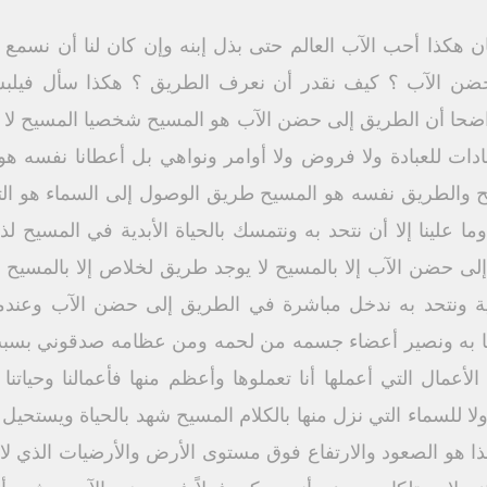
هكذا أحب الآب العالم حتى بذل إبنه وإن كان لنا أن نسمع ه
 حضن الآب ؟ كيف نقدر أن نعرف الطريق ؟ هكذا سأل فيلبس
واضحا أن الطريق إلى حضن الآب هو المسيح شخصيا المسيح لا يد
شادات للعبادة ولا فروض ولا أوامر ونواهي بل أعطانا نفسه 
ح والطريق نفسه هو المسيح طريق الوصول إلى السماء هو ال
ا علينا إلا أن نتحد به ونتمسك بالحياة الأبدية في المسيح 
إلى حضن الآب إلا بالمسيح لا يوجد طريق لخلاص إلا بالمسيح 
ية ونتحد به ندخل مباشرة في الطريق إلى حضن الآب وعندما
نا به ونصير أعضاء جسمه من لحمه ومن عظامه صدقوني بسبب ا
لأعمال التي أعملها أنا تعملوها وأعظم منها فأعمالنا وحياتن
ا للسماء التي نزل منها بالكلام المسيح شهد بالحياة ويستحيل 
ذا هو الصعود والارتفاع فوق مستوى الأرض والأرضيات الذي لا