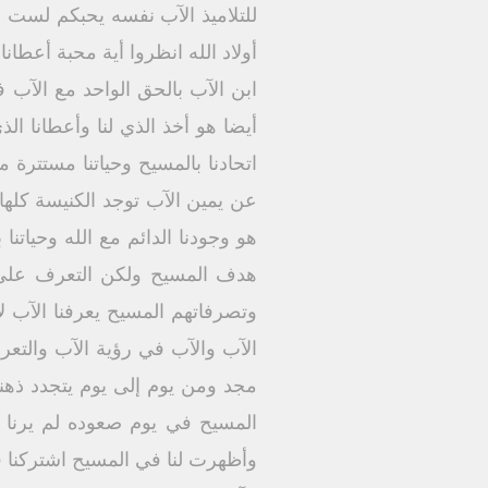
للتلاميذ الآب نفسه يحبكم لست أس
أولاد الله انظروا أية محبة أعطان
ابن الآب بالحق الواحد مع الآب
أيضا هو أخذ الذي لنا وأعطانا ا
اتحادنا بالمسيح وحياتنا مستتر
عن يمين الآب توجد الكنيسة كله
هو وجودنا الدائم مع الله وحياتن
هدف المسيح ولكن التعرف على ال
وتصرفاتهم المسيح يعرفنا الآب ل
الآب والآب في رؤية الآب والتع
مجد ومن يوم إلى يوم يتجدد ذهننا 
المسيح في يوم صعوده لم يرنا ا
وأظهرت لنا في المسيح اشتركنا 