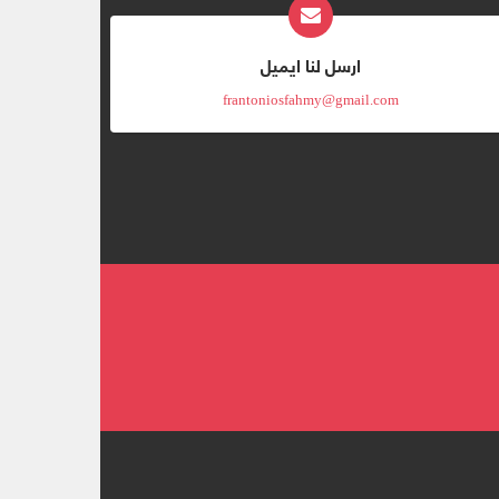
ارسل لنا ايميل
frantoniosfahmy@gmail.com