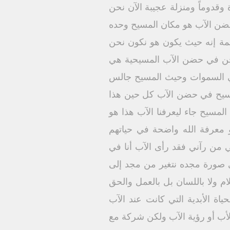
 وقدوماً ومنزلة عجيبة الآن نحن
إن حضن الآب هو مكان المسيح وحده
عمة إنه حيث يكون هو نكون نحن
ر نحن في حضن الآب المسيحية هي
 في السموات وحيث المسيح جالس
لمسيح في حضن الآب كل حين هذا
المسيح جاء ليعرفنا الآب هذا هو
و معرفة الله واضحة في حياتهم
ي من رآني فقد رأى الآب أنا في
ى صورة مجده نتغير من مجد إلى
لام ولا باللسان بل بالعمل والحق
ة الأبدية التي كانت عند الآب
أب أو رؤية الآب ولكن شركة مع