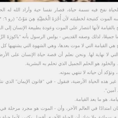
حياة نفخ فيه نسمة حياة، فصار نفسا حية وأراد الله له الح
القيامة لأنها انتصار على الموت وعودة بطبيعة الإنسان إلى الح
 هي القيامة التي لا موت بعدها، وهي الشهوة التي يشتهيها كل
التي لا نهاية لها. ونحن نعلم أن قصة حياة الإنسان على ال
. والخلود هو الحلم الجميل الذي تحلم به البشرية.
وتؤكد أن حياته لا تنتهي بموته.
غير هذه الحياة الأرضية، فنقول - في "قانون الإيمان" الذي نت
 آمين".
امة. هو ما بعد القيامة.
ان امتدادًا في العالم الآخر، وأن - الموت هو مجرد مرحلة ف
خرى سمائية ولا شك أن الحياة الأخرى أفضل بكثير، لأنها حيا