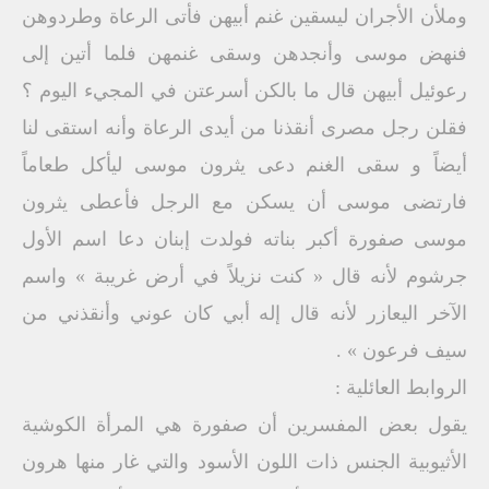
وملأن الأجران ليسقين غنم أبيهن فأتى الرعاة وطردوهن
فنهض موسى وأنجدهن وسقى غنمهن فلما أتين إلى
رعوئيل أبيهن قال ما بالكن أسرعتن في المجيء اليوم ؟
فقلن رجل مصرى أنقذنا من أيدى الرعاة وأنه استقى لنا
أيضاً و سقى الغنم دعى يثرون موسى ليأكل طعاماً
فارتضى موسى أن يسكن مع الرجل فأعطى يثرون
موسى صفورة أكبر بناته فولدت إبنان دعا اسم الأول
جرشوم لأنه قال « كنت نزيلاً في أرض غريبة » واسم
الآخر اليعازر لأنه قال إله أبي كان عوني وأنقذني من
سيف فرعون » .
الروابط العائلية :
يقول بعض المفسرين أن صفورة هي المرأة الكوشية
الأثيوبية الجنس ذات اللون الأسود والتي غار منها هرون