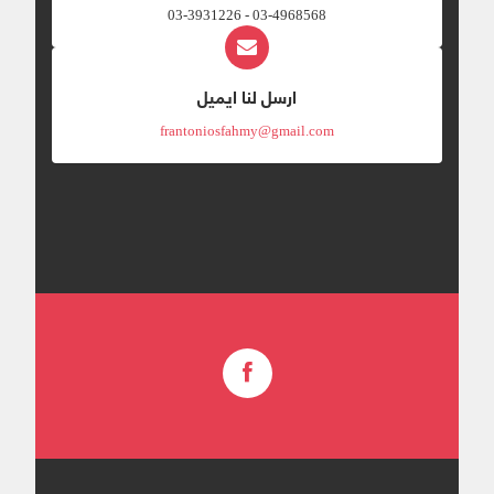
03-4968568 - 03-3931226
ارسل لنا ايميل
frantoniosfahmy@gmail.com