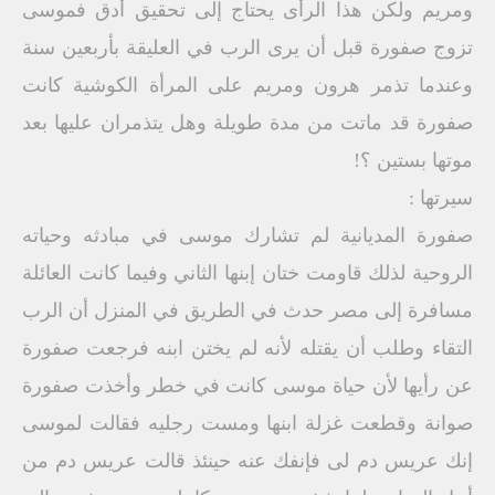
ومريم ولكن هذا الرأى يحتاج إلى تحقيق أدق فموسى
تزوج صفورة قبل أن يرى الرب في العليقة بأربعين سنة
وعندما تذمر هرون ومريم على المرأة الكوشية كانت
صفورة قد ماتت من مدة طويلة وهل يتذمران عليها بعد
موتها بستين ؟!
سيرتها :
صفورة المديانية لم تشارك موسى في مبادثه وحياته
الروحية لذلك قاومت ختان إبنها الثاني وفيما كانت العائلة
مسافرة إلى مصر حدث في الطريق في المنزل أن الرب
التقاء وطلب أن يقتله لأنه لم يختن ابنه فرجعت صفورة
عن رأيها لأن حياة موسى كانت في خطر وأخذت صفورة
صوانة وقطعت غزلة ابنها ومست رجليه فقالت لموسى
إنك عريس دم لى فإنفك عنه حينئذ قالت عريس دم من