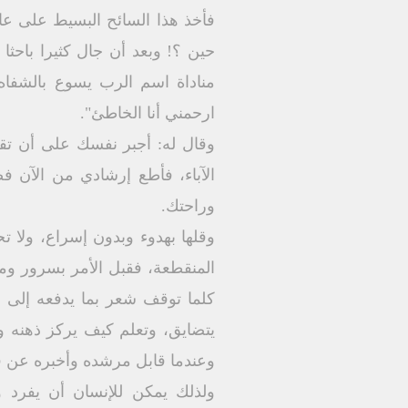
فأخذ هذا السائح البسيط على عائ
حين ؟! وبعد أن جال كثيرا باحثا
مناداة اسم الرب يسوع بالشفاه 
ارحمني أنا الخاطئ".
وقال له: أجبر نفسك على أن تقول
وراحتك.
وقلها بهدوء وبدون إسراع، ولا 
المنقطعة، فقبل الأمر بسرور وم
كلما توقف شعر بما يدفعه إلى 
يتضايق، وتعلم كيف يركز ذهنه و
وعندما قابل مرشده وأخبره عن فر
ولذلك يمكن للإنسان أن يفرد و