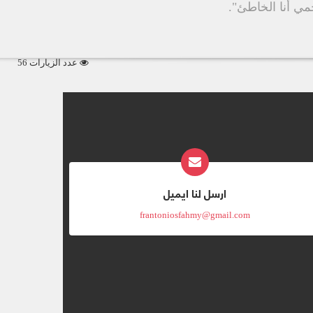
ي أنا الخاطئ".
عدد الزيارات 56
ارسل لنا ايميل
frantoniosfahmy@gmail.com