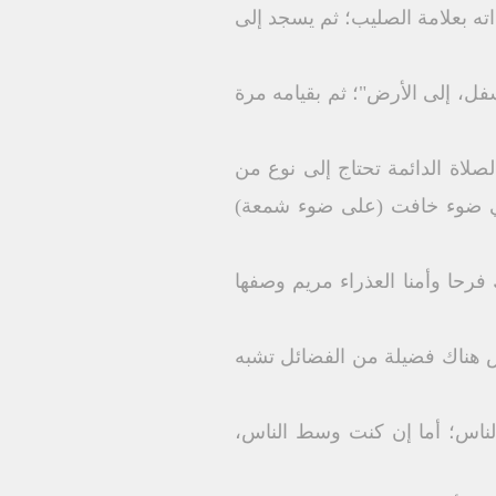
اته بعلامة الصليب؛ ثم يسجد إلى
ل، إلى الأرض"؛ ثم بقيامه مرة
لاة الدائمة تحتاج إلى نوع من
 في ضوء خافت (على ضوء شمعة)
فرحا وأمنا العذراء مريم وصفها
ليس هناك فضيلة من الفضائل تشبه
ناس؛ أما إن كنت وسط الناس،