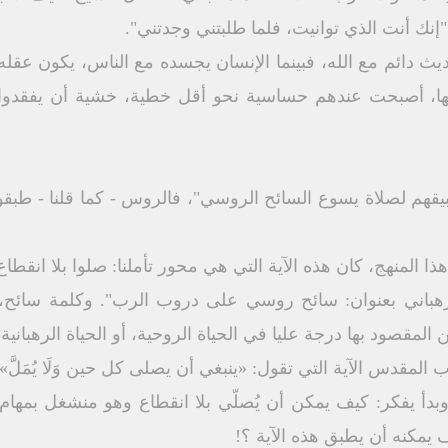
إنك أنت الذي توانيت، فلما طلبتني وجدتني".
 دائم مع الله، فبينما الإنسان يجسده مع الناس، يكون عقله 
يها، أصبحت عندهم حساسية نحو أقل خطية، خشية أن يفقدوا 
يقهم لصلاة يسوع السائح الروسي"، فالروس - كما قلنا - طبقوا
المنهج، كان هذه الآية التي هي محور تأملنا: صلوا بلا انقطاع
رهباني بعنوان: سائح روسي على دروب الرب". وكلمة سائح،
 المقصود بها درجة عليا في الحياة الروحية، أو الحياة الرهبانية
بدأ يفكر: كيف يمكن أن يُصلّي بلا انقطاع وهو منشغل بمهام 
 يمكنه أن يطبق هذه الآية ؟!