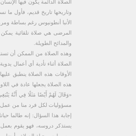
الصلاة الدائمة يكون فيها الإنس
وتاريخها تاريخ قديم، فأول ما نس
الأنبا أنطونيوس رغم بساطة ومرون
المرضى هي صلاة تلقائية يمكن أ
والمدائح الطويلة.
وهذه الصلاة من الممكن أن تستخد
الصلاة أثناء تأدية أي أعمال يدو
الأوقات هذه الصلاة ينطبق عليها
هذه الصلاة يجعلها عادة في اللا
مسؤوليات لكل فرد منا من عمل أو
إجابة هذا السؤال: إنه طالما حيا
يستذكر دروسه، فهو يقوم بعمل إيج