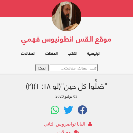
موقع القس انطونيوس فهمي
الرئيسية
الكتب
العظات
المقالات
"صَلُّوا كل حين"(لو ۱۸: ۱)(۲)
03 يوليو 2026
البابا تواضروس الثاني
مقالات