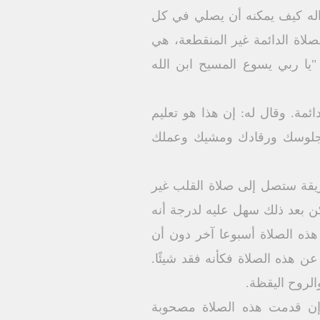
سؤاله كيف يمكنه أن يصلي في كل
صلاة الدائمة غير المنقطعة، هي
"يا ربي يسوع المسيح ابن الله
ئمة. وقال له: إن هذا هو تعليم
۳۰۰۰ مرة في اليوم أثناء قيامك وجلوسك ورقادك ومشيك وعملك
ريقة ستصل إلى صلاة القلب غير
ن بعد ذلك سهل عليه لدرجة أنه
ذه الصلاة أسبوعا آخر دون أن
 هذه الصلاة فكأنه فقد شيئًا.
الروح اليقظة.
 وإن قدمت هذه الصلاة مصحوبة