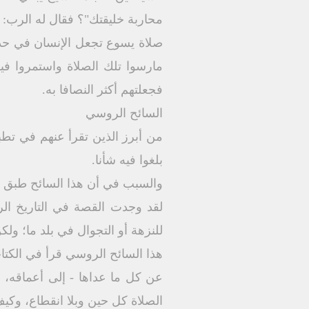
محاربة خليقتك"؟ فقال له الرب: "
صلاة يسوع تجعل الإنسان في حديث
مارسوا تلك الصلاة واستمروا ف
فجعلتهم أكثر النصافا به.
السائح الروسي
من أبرز الذين تقرأ عنهم في تطب
بلغوا فيه شأنا.
والسبب في أن هذا السائح طبق هذا 
لقد وجدت القصة في التاريخ ال
للنزهة أو التجوال في بلد ما؛ ولكن
عن كل ما عداها - إلى أعماقه، و
الصلاة كل حين وبلا انقطاع، وكيف