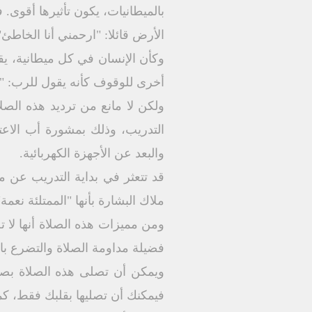
بالميطانيات، يكون تأثيرها أقوى.
الأرض قائلا: "ارحمني أنا الخاطئ"
وكأن الإنسان في كل ميطانية، ي
أخرى للوقوف كأنه يقول للرب: "إ
ولكن لا مانع من ترديد هذه الص
التدريب، وذلك بمشورة أب الاع
والبعد عن الأجهزة الكهربائية.
قد تتعثر في بداية التدريب عن م
ملاك البشارة بأنها "الممتلئة نعم
ومن مميزات هذه الصلاة أنها لا ت
فضيلة مداومة الصلاة والتضرع ب
ويمكن أن تصلى هذه الصلاة بص
فيمكنك أن تصليها بقلبك فقط، كما يقول ال