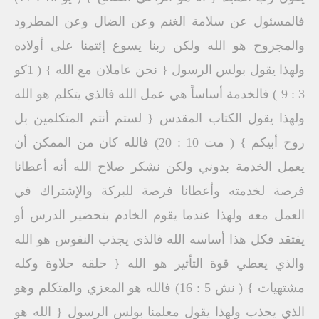
فالمسئول عن سلامة الغنم وعن الضال وعن المطرود
والمجروح هو الله ولكن ربنا يسوع إئتمنا على أولاده
ولهذا يقول بولس الرسول { نحن عاملان مع الله } ( 1كو
3 : 9 ) فالخدمة أساساً هي عمل الله فالذي يتكلم هو الله
ولهذا يقول الكتاب المقدس { لستم أنتم المتكلمين بل
روح أبيكم } ( مت 10 : 20) فالله كان من الممكن أن
يعمل الخدمة بدوني ولكن نشكر صلاح الله أنه أعطانا
فرصة لخدمته وأعطانا فرصة للبركة والإشتراك في
العمل معه ولهذا عندما يقوم الخادم بتحضير الدرس أو
يفتقد فكل هذا أساسه الله فالذي يجذب النفوس هو الله
والذي يعطي قوة التأثير هو الله { حلقه حلاوة وكله
مشتهيات } ( نش 5 : 16) فالله هو المعزي والمتكلم وهو
الذي يجذب ولهذا يقول معلمنا بولس الرسول { الله هو