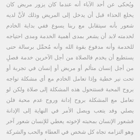
ويُحكى عن أحد الآباء أنه عندما كان يزور مريض كان
يخلع الحذاء قبل أن يدخل إلى المريض وذلك لأنَّ لديه
شعور بأنه سيتقابل مع ربنا يسوع ففي بداية الخادم
لخدمته لابد أن يشعر بمدى أهمية الخدمة ومدى احتياجه
للخدمة وأنه مدفوع بقوة الله وأنه مُحمَّل برسالة حتى
يستطيع أن يخدم فالصلاة من أجل الآخرين خدمة فصلِ
من أجل إنسان متألم أو مريض أو إنسان في تجربة أو
تحت نير خطية وإذا تعامل الخادم مع أي مشكلة تواجه
بروح المحبة فستتحول هذه المشكلة إلى صلاة ولكن لو
تعامل مع المشكلة بروح إدانة وروح عدم محبة فلن
يصلي وقد يتعب ويصل الأمر في النهاية إلى الإدانة
فشعور الإنسان بمحبته لإخوته يعطي للإنسان شعور آخر
وهو التزامه تجاه كل شخص في العطاء والحب والشركة