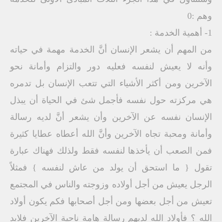
وهم :0
1- أهمية الخدمة :
من المهم أن يشعر الإنسان أنَّ الخدمة مهمة في حياته
وأنه لا يعيش لنفسه فعليه دور والتزام وأمانة نحو
الآخرين ومن أكثر الأشياء التي تتعب الإنسان بل تدمره
هي مركزته حول نفسه فأجمل شئ في الحياة أن يبذل
الإنسان نفسه عن الآخرين وأن يشعر أنَّ لديه رسالة
وأمانة ومحبة تجاه الآخرين وأنَّ الله أعطاه عطايا كثيرة
فمن الصعب أن يأخذها لنفسه فقط ولذلك فهناك عبارة
تقول { ما استحق أن يولد من عاش لنفسه } فمثلاً
الرجل يعيش من أجل أولاده وزوجته والناس في المجتمع
تعيش من أجل بعضها ومن أجل أصحابها فكم يكون أولاد
الله ؟ فأولاد الله لديهم رسالة هامة ناحية الآخرين فلابد