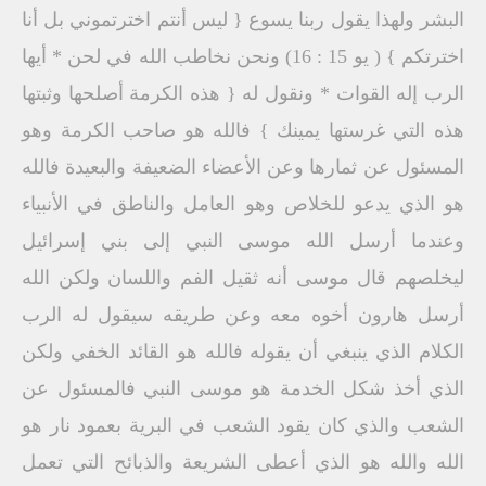
البشر ولهذا يقول ربنا يسوع { ليس أنتم اخترتموني بل أنا
اخترتكم } ( يو 15 : 16) ونحن نخاطب الله في لحن * أيها
الرب إله القوات * ونقول له { هذه الكرمة أصلحها وثبتها
هذه التي غرستها يمينك } فالله هو صاحب الكرمة وهو
المسئول عن ثمارها وعن الأعضاء الضعيفة والبعيدة فالله
هو الذي يدعو للخلاص وهو العامل والناطق في الأنبياء
وعندما أرسل الله موسى النبي إلى بني إسرائيل
ليخلصهم قال موسى أنه ثقيل الفم واللسان ولكن الله
أرسل هارون أخوه معه وعن طريقه سيقول له الرب
الكلام الذي ينبغي أن يقوله فالله هو القائد الخفي ولكن
الذي أخذ شكل الخدمة هو موسى النبي فالمسئول عن
الشعب والذي كان يقود الشعب في البرية بعمود نار هو
الله والله هو الذي أعطى الشريعة والذبائح التي تعمل