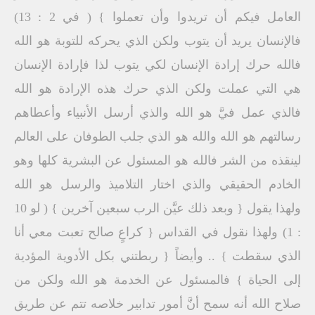
العامل فيكم أن تريدوا وأن تعملوا } ( في 2 : 13)
فالإنسان يريد أن يتوب ولكن الذي يحركه للتوبة هو الله
فالله حرك إرادة الإنسان لكي يتوب لذا فإرادة الإنسان
هي التي عملت ولكن الذي حرك هذه الإرادة هو الله
فالذي عمل فيَّ هو الله والذي أرسل الأنبياء وأعطاهم
رسالتهم هو الله والله هو الذي جلب الطوفان على العالم
لينقذه من الشر فالله هو المسئول عن البشرية كلها وهو
الخادم الحقيقي والذي اختار التلاميذ والرسل هو الله
ولهذا يقول { وبعد ذلك عيَّن الرب سبعين آخرين } ( لو 10
: 1) ولهذا نقول في القداس { كراعٍ صالح تعبت معي أنا
الذي سقطت } .. وأيضاً { ربطتني بكل الأدوية المؤدية
إلى الحياة } فالمسئول عن الخدمة هو الله ولكن من
صلاح الله أنه سمح أنَّ أمور تدابير خلاصه تتم عن طريق