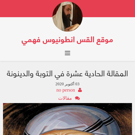
موقع القس انطونيوس فهمي
Toggle navigation
المقالة الحادية عشرة في التوبة والدينونة
03 أكتوبر 2020
no person
مقالات