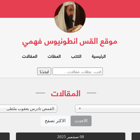
موقع القس انطونيوس فهمي
الرئيسية
الكتب
العظات
المقالات
المقالات
القمص تادرس يعقوب ملطى
الاحدث
الاكثر تصفح
08 سبتمبر 2025