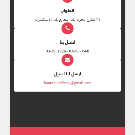
العنوان
‎71 شارع محرم بك - محرم بك. الاسكندريه
اتصل بنا
03-4968568 - 03-3931226
ارسل لنا ايميل
frantoniosfahmy@gmail.com