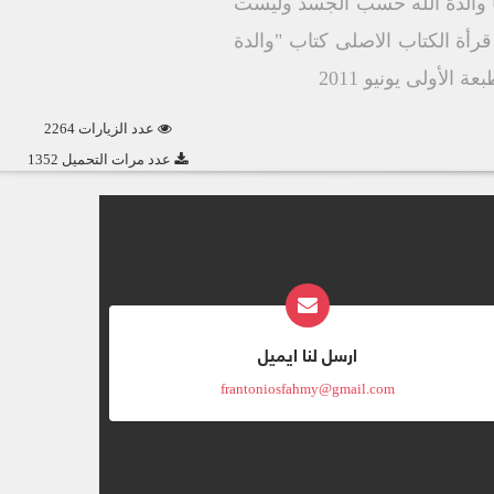
ى أنها والدة الله حسب الجسد وليست
أة الكتاب الاصلى كتاب "والدة
أولى يونيو 2011
عدد الزيارات 2264
عدد مرات التحميل 1352
ارسل لنا ايميل
frantoniosfahmy@gmail.com