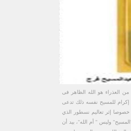
من العذراء هو الله الظاهر فى
 إكرام للمسيح نفسه ذلك تدعى
 خصوصا إثر تعاليم نسطور الذي
لمسيح" وليس " أم الله"، بيد أن