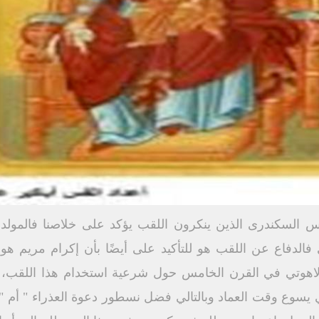
لس السكندرى الذين ينكرون اللقب يؤكد على خلاصنا فالمولد 
الدفاع عن اللقب هو للتأكيد على أيضًا بأن إكرام مريم هو
ل لاهوتي في القرن الخامس حول شرعية استخدام هذا اللقب،
ي يسوع وقت العماد وبالتالي فضل نسطور دعوة العذراء " أم "ا