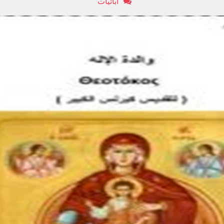
أبائيات