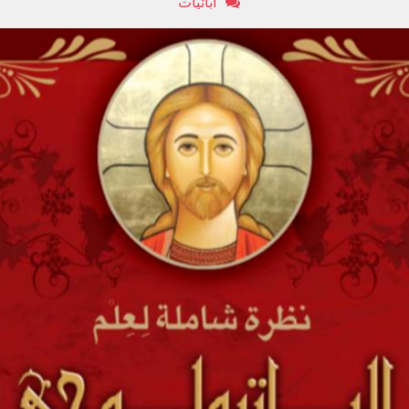
أبائيات