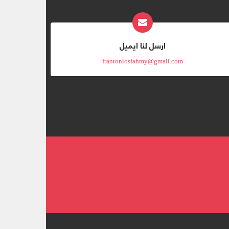
ارسل لنا ايميل
frantoniosfahmy@gmail.com