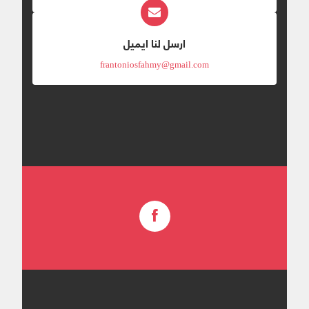
ارسل لنا ايميل
frantoniosfahmy@gmail.com