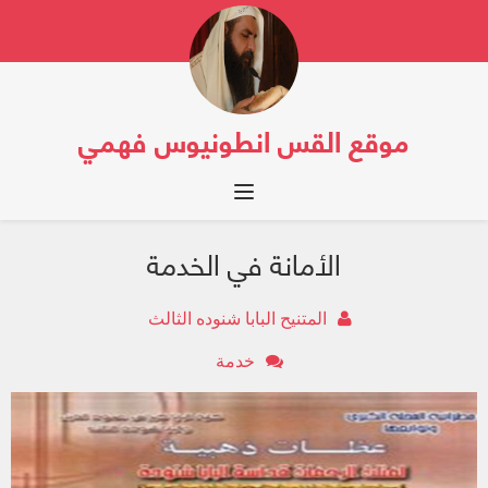
موقع القس انطونيوس فهمي
Toggle navigation
الأمانة في الخدمة
المتنيح البابا شنوده الثالث
خدمة