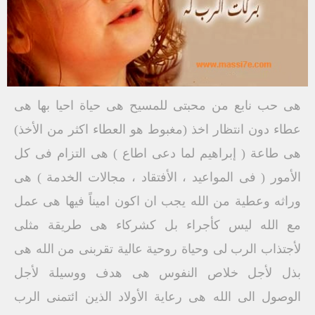
هى حب نابع من محبتى للمسيح هى حياة احيا بها هى
عطاء دون انتظار اخذ (مغبوط هو العطاء اكثر من الأخذ)
هى طاعة ( إبراهيم لما دعى اطاع ) هى التزام فى كل
الأمور ( فى المواعيد ، الأفتقاد ، مجالات الخدمة ) هى
وراثه وعطية من الله يجب ان اكون اميناً فيها هى عمل
مع الله ليس كأجراء بل كشركاء هى طريقة مثلى
لأجتذاب الرب لى وحياة روحية عالية تقربنى من الله هى
بذل لأجل خلاص النفوس هى هدف ووسيلة لأجل
الوصول الى الله هى رعاية الأولاد الذين ائتمنى الرب