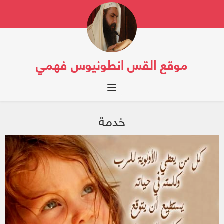
موقع القس انطونيوس فهمي
Toggle navigation
خدمة