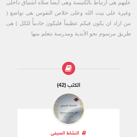
عليهم هى ارتباط بالكنيسة وهى ايضا صلاه اشتياق داخلى
وغيرة على بيت الله وعلى خلاص النفوس هى تواضع (
من اراد ان يكون فيكم عظيماً فليكون خادمأً للكل ) هى
طريق مرسوم نحو الأبدية ومدرسة نتعلم منها
الكتب (42)
النشاط الصيفي