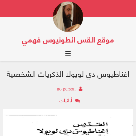
موقع القس انطونيوس فهمي
Toggle navigation
اغناطيوس دي لويولا الذكريات الشخصية
no person
أبائيات