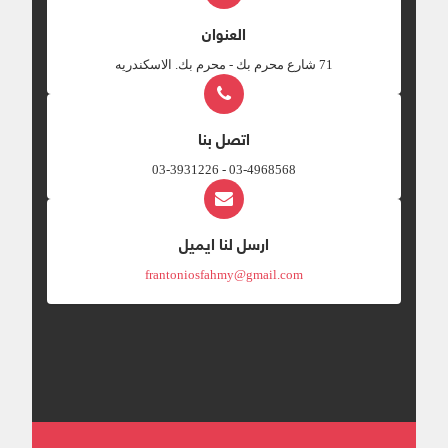
العنوان
‎71 شارع محرم بك - محرم بك. الاسكندريه
اتصل بنا
03-4968568 - 03-3931226
ارسل لنا ايميل
frantoniosfahmy@gmail.com