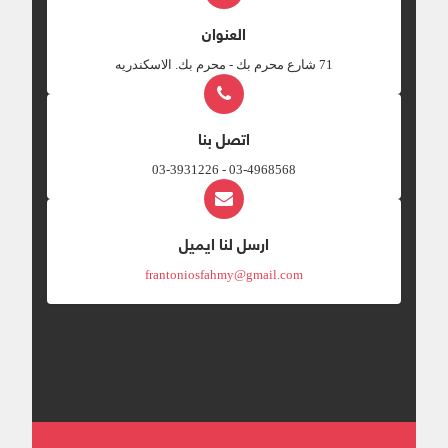
العنوان
‎71 شارع محرم بك - محرم بك. الاسكندريه
اتصل بنا
03-4968568 - 03-3931226
ارسل لنا ايميل
frantoniosfahmy@gmail.com