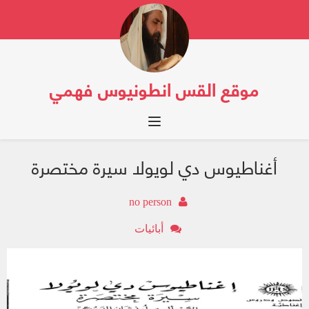
موقع القس انطونيوس فهمي
Toggle navigation
أغناطيوس دي لويولا سيرة مختصرة
no person
أبائيات