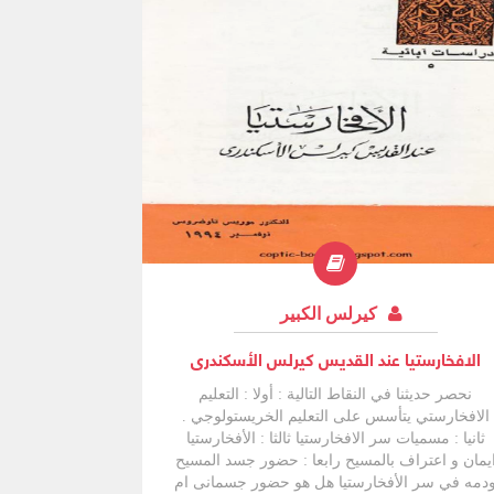
كيرلس الكبير
الافخارستيا عند القديس كيرلس الأسكندرى
نحصر حديثنا في النقاط التالية : أولا : التعليم
الافخارستي يتأسس على التعليم الخريستولوجي .
ثانيا : مسميات سر الافخارستيا ثالثا : الأفخارستيا
يمان و اعتراف بالمسيح رابعا : حضور جسد المسيح
دمه في سر الأفخارستيا هل هو حضور جسمانی ام