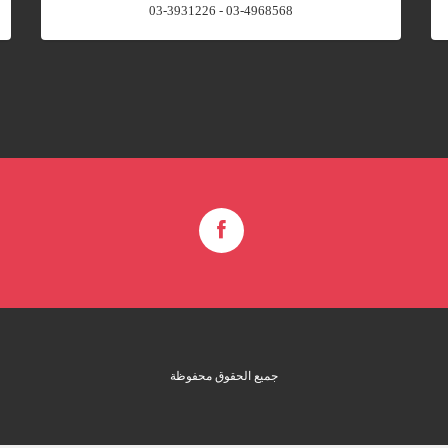
03-4968568 - 03-3931226
جميع الحقوق محفوظة