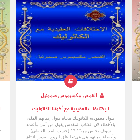
القمص مكسيموس صموئيل
الإختلافات العقيدية مع أخوتنا الكاثوليك
قبول معمودية الكاثوليك معناة قبول إيمانهم الملئ
بالأخطاء لأن الكتاب المقدس يقول من آمن وأعتمد
ع
سوف يخلص مر١٦:١٦ (حسب النص القبطي)
وأخطاء إيمانهم هي في:- انبثاق الروح القدس انبثاق