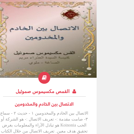
القمص مكسيموس صموئيل
الاتصال بين الخادم والمخدومين
الاتصال بين الخادم والمخدومين ١ - حديث ۲ - سماع
٣- صامت مقدمة :- تعريف الاتصال :- هو الشركة أو
الحب Koinonia هو تبادل الآراء والمعلومات بغرض
تحقيق هدف معين. تعريف الاتصال من خلال الكتاب