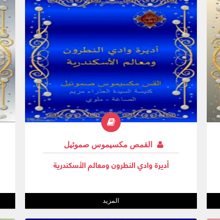
القمص مكسيموس صموئيل
أديرة وادي النطرون ومعالم الأسكندرية
المزيد