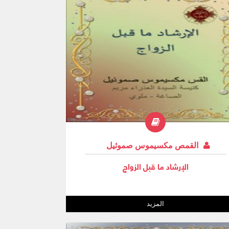
القمص مكسيموس صموئيل
الإرشاد ما قبل الزواج
المزيد