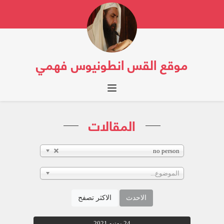
موقع القس انطونيوس فهمي
Toggle navigation
المقالات
no person
الموضوع...
الاحدث
الاكثر تصفح
24 يونيو 2021