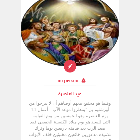
no person
عيد العنصرة
وفيما هو مجتمع معهم أوصاهم أن لا يبرحوا من
أورشليم بل "ينتظروا موعد الآب". أعمال 4:1
يوم العنصرة وهو الخمسين من يوم القيامة
التي للسيد هو يوم ميلاد الكنيسة الحقيقي فقد
صعد الرب بعد قيامته بأربعين يوما وترك
تلاميذه مذعورين خائفين مختبئين خلف الأبواب