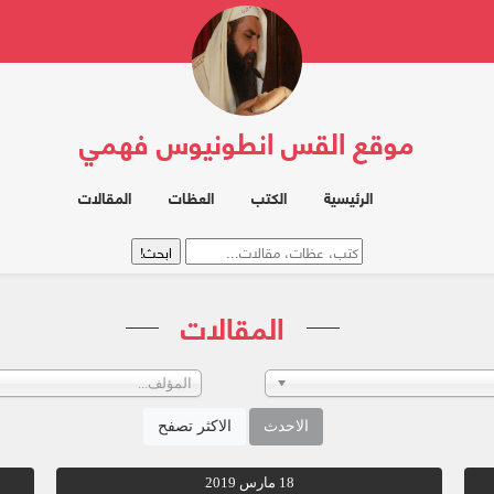
موقع القس انطونيوس فهمي
الرئيسية
الكتب
العظات
المقالات
المقالات
المؤلف...
الاحدث
الاكثر تصفح
18 مارس 2019