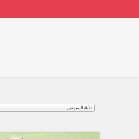
الأباء اليسوعيين