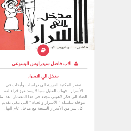
الاب فاضل سيدراوس اليسوعى
مدخل الي الاسرار
تفتقر المكتبة العربية الى دراسات وأبحاث فى
الأسرار . فهناك القليل منها لا يسد عوز قراء لغة
الضاد الى فكر لاهوتى مجدد فى هذا المضمار . هذا ما
تتوخاه سلسلة " الأسرار والحياة " التى تبغى تقديم
كل سر من الأسرار السبعة مع مدخل عام اليها .