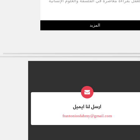
لعقل بقراءة مُعاصرة في الفلسفة والعلوم الإنسانيّة
ول بعض القضايا المطروحة على الساحة الفكريّة".
المزيد
ارسل لنا ايميل
frantoniosfahmy@gmail.com