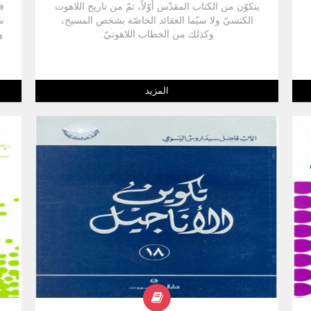
يتكوّن من الكتاب المقدّس أوّلاً، ثمّ من تاريخ اللاهوت
فق
الكنسيّ ولا سيّما العقائد الخاصّة بشخص المسيح،
سُ
وكذلك من الخطاب اللاهوتيّ.
و
المزيد