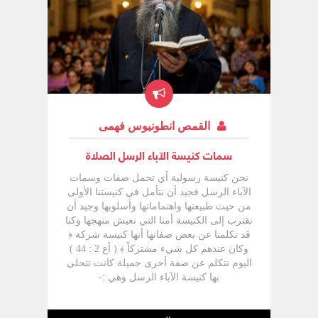
القمص انطونيوس فهمى
سمات كنيسة الآباء الرسل الصلاة
نحن كنيسة رسولية أي تحمل صفات وسمات
الآباء الرسل فجيد أن نتأمل في كنيستنا الأولى
من حيث طبيعتها واهتماماتها وأسلوبها وجيد أن
نقترب إلى الكنيسة أمنا التي نعيش منهجها وكنا
قد تكلمنا عن بعض صفاتها أنها كنيسة شركة ﴿
وكان عندهم كل شيء مشتركاً ﴾ ( أع 2 : 44 )
اليوم نتكلم عن صفة أخرى جميلة كانت تتحلى
بها كنيسة الآباء الرسل وهي :-