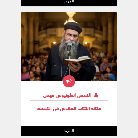
المزيد
القمص انطونيوس فهمى
مكانة الكتاب المقدس في الكنيسة
المزيد