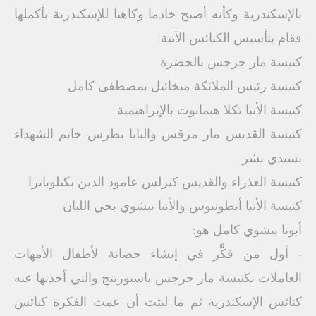
بالإسكندرية وكأنه أصبح خادما وكاهنا للإسكندرية بأكملها
فقام بتأسيس الكنائس الآتية:
كنيسة مار جرجس بالحضرة
كنيسة رئيس الملائكة ميخائيل بمصطفى كامل
كنيسة الأنبا تكلا هيمانوت بالإبراهيمية
كنيسة القديس مار مرقس والبابا بطرس خاتم الشهداء
بسيدي بشر
كنيسة العذراء والقديس كيرلس عامود الدين بكيلوباترا
كنيسة الأنبا أنطونيوس والأنبا بيشوي بحي اللبان
أبونا بيشوي كامل هو:
- أول من فكَّر في إنشاء حضانة لأطفال الأمهات
العاملات بكنيسة مار جرجس باسبورتنج والتي أخذتها عنه
كنائس الإسكندرية ثم ما لبثت أن عمت الفكرة كنائس