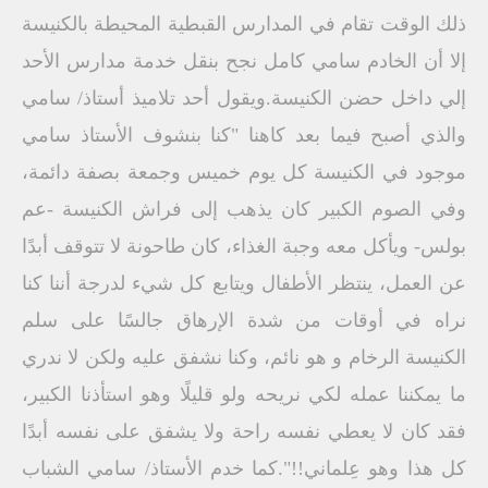
ذلك الوقت تقام في المدارس القبطية المحيطة بالكنيسة
إلا أن الخادم سامي كامل نجح بنقل خدمة مدارس الأحد
إلي داخل حضن الكنيسة.ويقول أحد تلاميذ أستاذ/ سامي
والذي أصبح فيما بعد كاهنا "كنا بنشوف الأستاذ سامي
موجود في الكنيسة كل يوم خميس وجمعة بصفة دائمة،
وفي الصوم الكبير كان يذهب إلى فراش الكنيسة -عم
بولس- ويأكل معه وجبة الغذاء، كان طاحونة لا تتوقف أبدًا
عن العمل، ينتظر الأطفال ويتابع كل شيء لدرجة أننا كنا
نراه في أوقات من شدة الإرهاق جالسًا على سلم
الكنيسة الرخام و هو نائم، وكنا نشفق عليه ولكن لا ندري
ما يمكننا عمله لكي نريحه ولو قليلًا وهو استأذنا الكبير،
فقد كان لا يعطي نفسه راحة ولا يشفق على نفسه أبدًا
كل هذا وهو عِلماني!!".كما خدم الأستاذ/ سامي الشباب