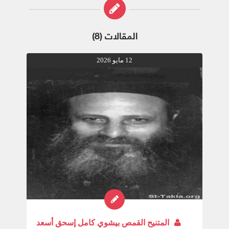
المقالات (8)
12 مايو 2026
المتنيح القمص بيشوي كامل إسحق أسعد