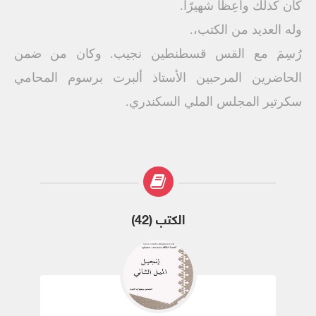
كان كذلك واعِظًا شهيرًا.
وله العديد من الكتب،.
رُسِمَ مع القس قسطنطين نجيب. وكان من ضمن
الحاضرين المرحبين الأستاذ ألبرت برسوم المحامي
سكرتير المجلس الملي السكندري.
الكتب (42)