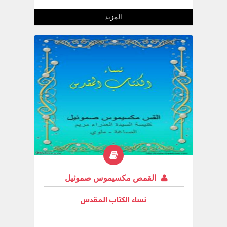
وزينوها بفضائلهم وصار إيمان الكنيسة في كل
العالم وعلى مدى الأجيال هو ثمرة خدمة هؤلاء
المزيد
الرسل الأطهار .
القمص مكسيموس صموئيل
نساء الكتاب المقدس