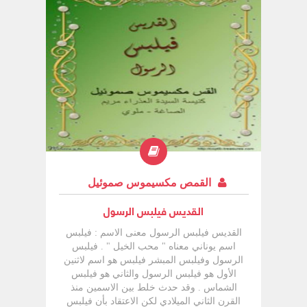
القمص مكسيموس صموئيل
القديس فيلبس الرسول
القديس فيلبس الرسول معنى الاسم : فيلبس
اسم يوناني معناه " محب الخيل " . فيلبس
الرسول وفيلبس المبشر فيلبس هو اسم لاثنين
الأول هو فيلبس الرسول والثاني هو فيلبس
الشماس . وقد حدث خلط بين الاسمين منذ
القرن الثاني الميلادي لكن الاعتقاد بأن فيلبس