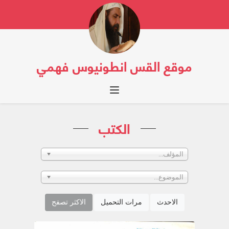
موقع القس انطونيوس فهمي
Toggle navigation
الكتب
المؤلف...
الموضوع...
الاحدث
مرات التحميل
الاكثر تصفح