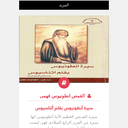
المزيد
القمص انطونيوس فهمى
سيرة أنطونيوس بقلم أثناسيوس
سيرة القديس العظيم الأنبا أنطونيوس انها
سيرة من القرن الرابع الميلادى فهى ليست