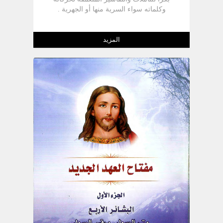
وكلماته سواء السرية منها أو الجهرية .
المزيد