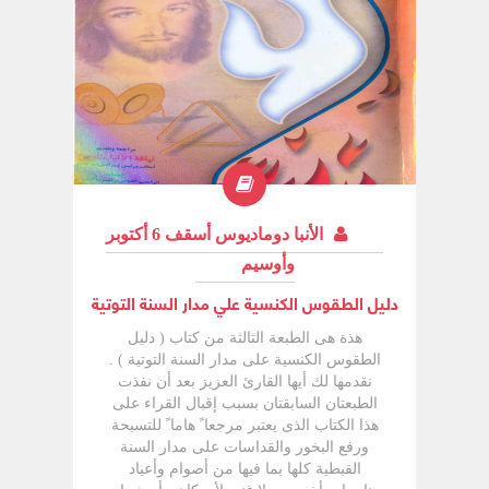
منها إلى العربية.
الأنبا دوماديوس أسقف 6 أكتوبر
وأوسيم
دليل الطقوس الكنسية علي مدار السنة التوتية
هذة هى الطبعة الثالثة من كتاب ( دليل
الطقوس الكنسية على مدار السنة التوتية ) .
نقدمها لك أيها القارئ العزيز بعد أن نفذت
الطبعتان السابقتان بسبب إقبال القراء على
هذا الكتاب الذى يعتبر مرجعا ً هاما ً للتسبحة
ورفع البخور والقداسات على مدار السنة
القبطية كلها بما فيها من أصوام وأعياد