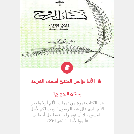
الأنبا يؤانس المتنيح أسقف الغربية
بستان الروح ج1
هذا الكتاب ثمرة من ثمرات الألم أولا واخيرا
الألم الذى قال فيه الرسول" وهب لكم لأجل
المسيح ، لا أن تؤمنوا به فقط بل أيضا أن
تتألموا لأجله " (فى29:1).