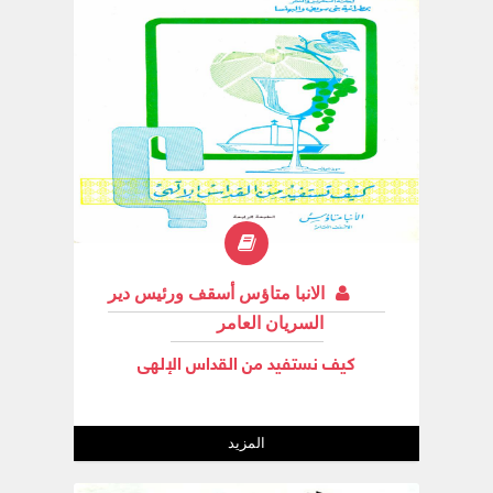
الانبا متاؤس أسقف ورئيس دير
السريان العامر
كيف نستفيد من القداس الإلهى
المزيد