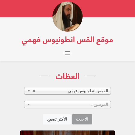
موقع القس انطونيوس فهمي
Toggle navigation
العظات
القمص انطونيوس فهمى
الموضوع...
الاحدث
الاكثر تصفح