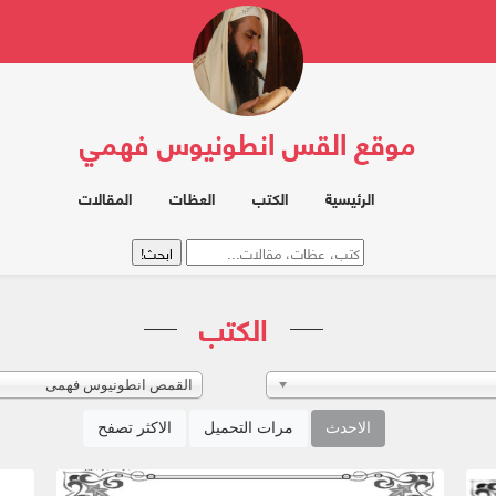
موقع القس انطونيوس فهمي
الرئيسية
الكتب
العظات
المقالات
الكتب
القمص انطونيوس فهمى
الاحدث
مرات التحميل
الاكثر تصفح