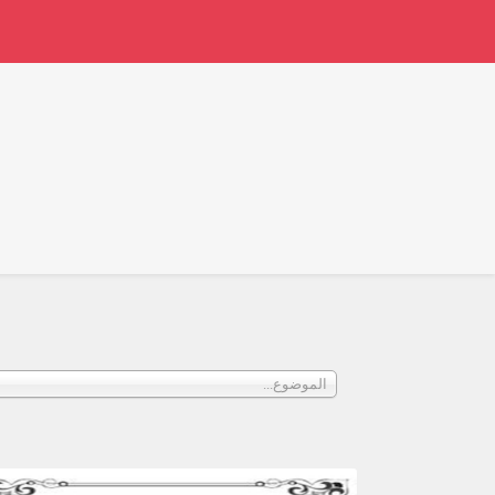
الموضوع...