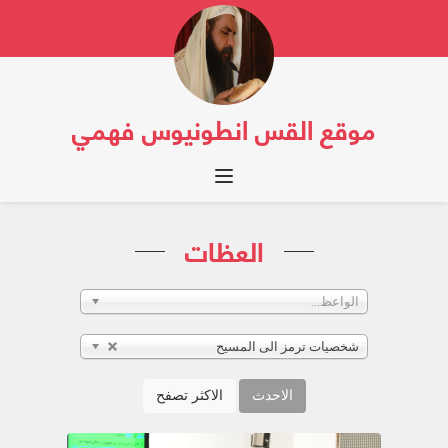
موقع القس انطونيوس فهمي
Toggle navigation
العظات
الواعظ...
شخصيات ترمز الى المسيح
الاحدث
الاكثر تصفح