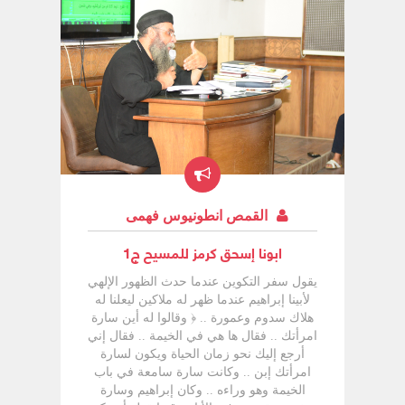
القمص انطونيوس فهمى
ابونا إسحق كرمز للمسيح ج1
يقول سفر التكوين عندما حدث الظهور الإلهي
لأبينا إبراهيم عندما ظهر له ملاكين ليعلنا له
هلاك سدوم وعمورة .. ﴿ وقالوا له أين سارة
امرأتك .. فقال ها هي في الخيمة .. فقال إني
أرجع إليك نحو زمان الحياة ويكون لسارة
امرأتك إبن .. وكانت سارة سامعة في باب
الخيمة وهو وراءه .. وكان إبراهيم وسارة