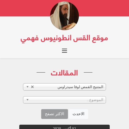
موقع القس انطونيوس فهمي
Toggle navigation
المقالات
المتنيح القمص لوقا سيدراوس
الموضوع...
الاحدث
الاكثر تصفح
02 أكتوبر 2020