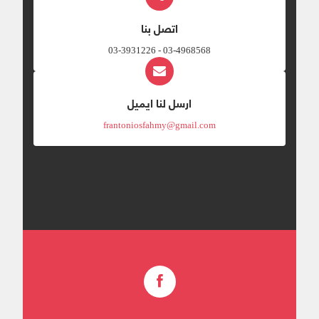
اتصل بنا
03-4968568 - 03-3931226
ارسل لنا ايميل
frantoniosfahmy@gmail.com