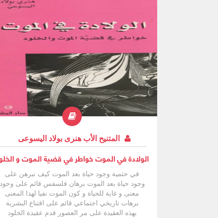
المتنيح الأب هنرى بولاد اليسوعى
الولادة في الموت خواطر في قضية الموت و الخلو
في حتمية وجود حياة بعد الموت كيف نبرهن على
وجود حياة بعد الموت برهان فلسفس قائم على وجود
معنى و غاية للحياة و كون الموت نفيا لهذا المعنى
برهات تاريخي اجتماعي قائم على اقتناع البشرية
بهذه العقيدة على مر العصور قدم عقيدة الخلود