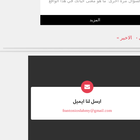
لسؤال مرة أخرى: ما هو معنى حياتك في هذا الواقع
الذي تعيش فيه
المزيد
 ›
الاخير »
ارسل لنا ايميل
frantoniosfahmy@gmail.com