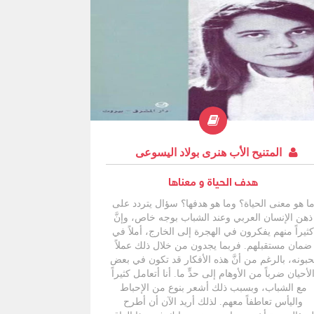
المتنيح الأب هنرى بولاد اليسوعى
هدف الحياة و معناها
ا هو معنى الحياة؟ وما هو هدفها؟ سؤال يتردد على
ذهن الإنسان العربي وعند الشباب بوجه خاص، وإنَّ
كثيراً منهم يفكرون في الهجرة إلى الخارج، أملاً في
ضمان مستقبلهم. فربما يجدون من خلال ذلك عملاً
حبونه، بالرغم من أنَّ هذه الأفكار قد تكون في بعض
لأحيان ضرباً من الأوهام إلى حدٍّ ما. أنا أتعامل كثيراً
مع الشباب، وبسبب ذلك أشعر بنوع من الإحباط
واليأس تعاطفاً معهم. لذلك أريد الآن أن أطرح