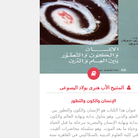
المتنيح الأب هنرى بولاد اليسوعى
الإنسان والكون والتطور
عنوان هذا الكتاب هو الإنسان والكون والتطور بين
العلم والدين، وهو يتناول بداية ونهاية العالم والكون
بداية ونهاية الإنسان والبشرية مرحلة ما قبل الحياة
وحياة ما بعد الموت. وهو سلسلة محاضرات ألقيت
ي كلية العلوم الدينية بالسكاكيني في القاهرة سنة