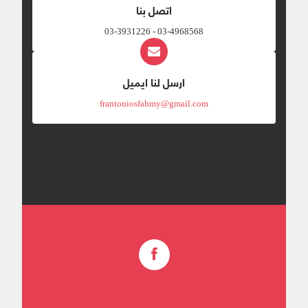
اتصل بنا
03-4968568 - 03-3931226
ارسل لنا ايميل
frantoniosfahmy@gmail.com