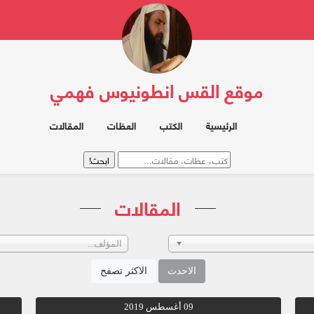
موقع القس انطونيوس فهمي
الرئيسية
الكتب
العظات
المقالات
المقالات
المؤلف...
الاحدث
الاكثر تصفح
09 أغسطس 2019