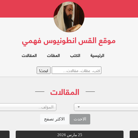
موقع القس انطونيوس فهمي
الرئيسية
الكتب
العظات
المقالات
المقالات
المؤلف...
الاحدث
الاكثر تصفح
25 مارس 2026